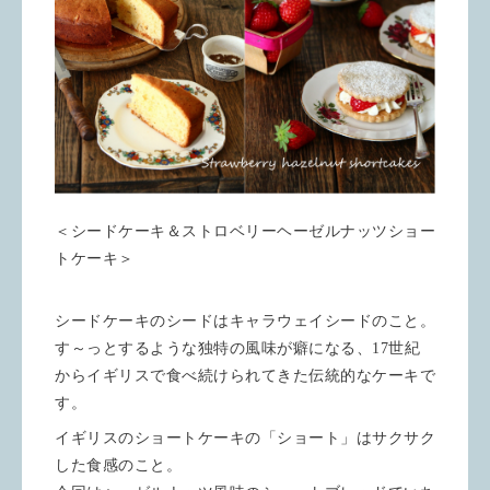
＜シードケーキ＆ストロベリーヘーゼルナッツショー
トケーキ＞
シードケーキのシードはキャラウェイシードのこと。
す～っとするような独特の風味が癖になる、17世紀
からイギリスで食べ続けられてきた伝統的なケーキで
す。
イギリスのショートケーキの「ショート」はサクサク
した食感のこと。