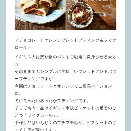
＜チョコレートオレンジブレッドプディング＆フィグ
ロール＞
イギリス人は残り物のパンをご馳走に変身させる天才
☆
そのままでもシンプルに美味しいブレッドアンドバタ
ープディングですが、
今回はチョコレートとオレンジでご褒美バージョン
に。
冬に食べたいあったかプディングです。
そしてもう一品はイギリス市販ビスケットの定番のひ
とつ「フィグロール」。
手作り品はいちじくのプチプチ感が、ビスケットのさ
っくり感が違います～