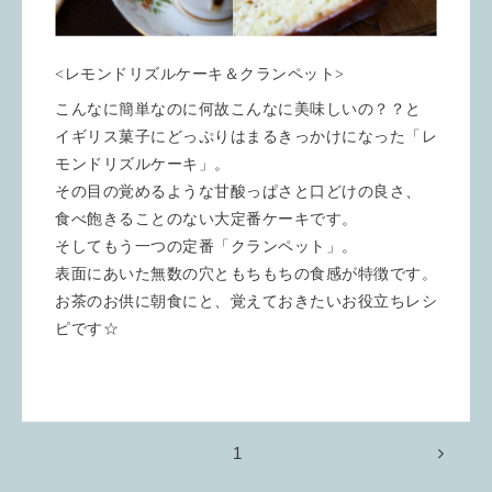
<レモンドリズルケーキ＆クランペット>
こんなに簡単なのに何故こんなに美味しいの？？と
イギリス菓子にどっぷりはまるきっかけになった「レ
モンドリズルケーキ」。
その目の覚めるような甘酸っぱさと口どけの良さ、
食べ飽きることのない大定番ケーキです。
そしてもう一つの定番「クランペット」。
表面にあいた無数の穴ともちもちの食感が特徴です。
お茶のお供に朝食にと、覚えておきたいお役立ちレシ
ピです☆
1