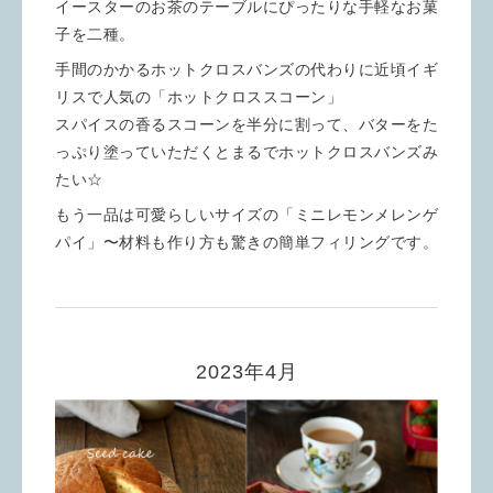
イースターのお茶のテーブルにぴったりな手軽なお菓
子を二種。
手間のかかるホットクロスバンズの代わりに近頃イギ
リスで人気の「ホットクロススコーン」
スパイスの香るスコーンを半分に割って、バターをた
っぷり塗っていただくとまるでホットクロスバンズみ
たい☆
もう一品は可愛らしいサイズの「ミニレモンメレンゲ
パイ」〜材料も作り方も驚きの簡単フィリングです。
2023年4月