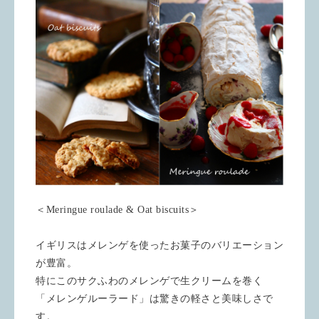
＜Meringue roulade & Oat biscuits＞
イギリスはメレンゲを使ったお菓子のバリエーション
が豊富。
特にこのサクふわのメレンゲで生クリームを巻く
「メレンゲルーラード」は驚きの軽さと美味しさで
す。