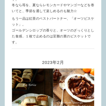
冬なら苺を、夏ならレモンカードやマンゴーなどを巻
いてと、季節を通して楽しめるのも魅力☆
もう一品は紅茶のベストパートナー、「オーツビスケ
ット」。
ゴールデンシロップの香りと、オーツのざっくりとし
た食感、１枚で止めるのは至難の業のビスケットで
す。
2023年2月