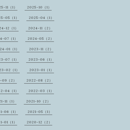
25-11（1）
2025-10（1）
25-05（1）
2025-04（1）
24-12（1）
2024-11（2）
24-07（1）
2024-05（2）
24-01（1）
2023-11（2）
23-07（1）
2023-06（1）
23-02（1）
2023-01（1）
2-09（2）
2022-08（2）
22-04（1）
2022-03（1）
21-11（1）
2021-10（2）
21-06（1）
2021-05（1）
21-01（1）
2020-12（2）