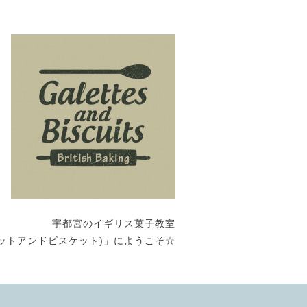
宇都宮のイギリス菓子教室
its (ガレットアンドビスケット)」にようこそ☆