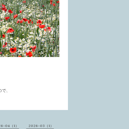
ので、
26-04（1）
2026-03（1）