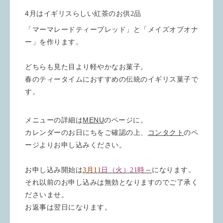
4
月はイギリスらしい紅茶のお供2品
「マーマレードティーブレッド」と「メイズオブオナ
ー」を作ります。
どちらも見た目より軽やかなお菓子。
春のティータイムにおすすめの伝統のイギリス菓子で
す。
メニューの詳細は
MENU
のページに。
カレンダーのお日にちをご確認の上、
コンタクト
のペ
ージよりお申し込みください。
お申し込み開始は
3月11
日（火）21時～
になります。
それ以前のお申し込みは無効となりますのでご了承く
ださいませ。
お返事は翌日になります。