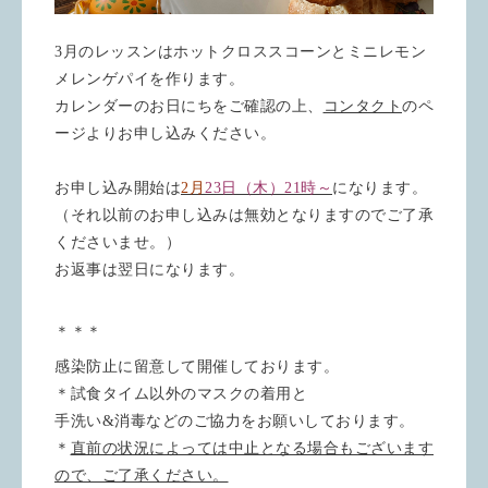
3月のレッスンはホットクロススコーンとミニレモン
メレンゲパイを作ります。
カレンダーのお日にちをご確認の上、
コンタクト
のペ
ージよりお申し込みください。
お申し込み開始は
2月
23日（木）21時～
になります。
（それ以前のお申し込みは無効となりますのでご了承
くださいませ。）
お返事は翌日になります。
＊＊＊
感染防止に留意して開催しております。
＊試食タイム以外のマスクの着用と
手洗い&消毒などのご協力をお願いしております。
＊
直前の状況によっては中止となる場合もございます
ので、ご了承ください。