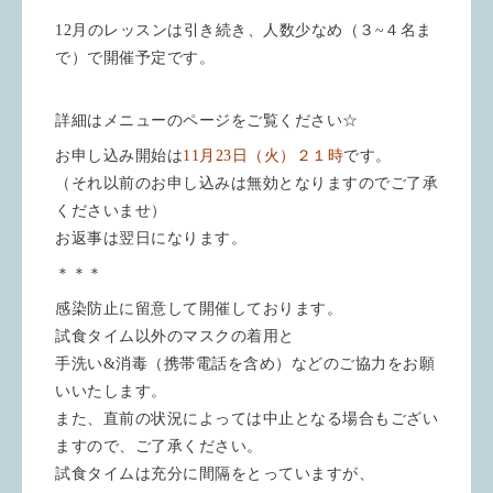
12月のレッスンは引き続き、人数少なめ（３~４名ま
で）で開催予定です。
詳細はメニューのページをご覧ください☆
お申し込み開始は
11
月23日（火）２１時
です。
（それ以前のお申し込みは無効となりますのでご了承
くださいませ）
お返事は翌日になります。
＊＊＊
感染防止に留意して開催しております。
試食タイム以外のマスクの着用と
手洗い&消毒（携帯電話を含め）などのご協力をお願
いいたします。
また、直前の状況によっては中止となる場合もござい
ますので、ご了承ください。
試食タイムは充分に間隔をとっていますが、