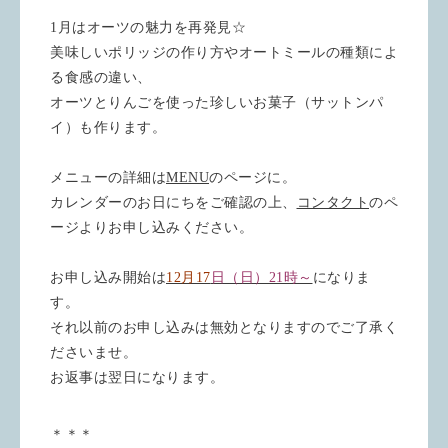
1月はオーツの魅力を再発見☆
美味しいポリッジの作り方やオートミールの種類によ
る食感の違い、
オーツとりんごを使った珍しいお菓子（サットンパ
イ）も作ります。
メニューの詳細は
MENU
のページに。
カレンダーのお日にちをご確認の上、
コンタクト
のペ
ージよりお申し込みください。
お申し込み開始は
12月17
日（日）21時～
になりま
す。
それ以前のお申し込みは無効となりますのでご了承く
ださいませ。
お返事は翌日になります。
＊＊＊