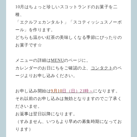
10月はちょっと珍しいスコットランドのお菓子を二
種、
「エクルフェカンタルト」「スコティッシュスノーボ
ール」を作ります。
どちらも温かい紅茶の美味しくなる季節にぴったりの
お菓子です☆
メニューの詳細は
MENU
のページに。
カレンダーのお日にちをご確認の上、
コンタクト
のペ
ージよりお申し込みください。
お申し込み開始は
9月10
日（日）21時～
になります。
それ以前のお申し込みは無効となりますのでご了承く
ださいませ。
お返事は翌日以降になります。
（すみません、いつもより早めの募集時期になってお
ります）