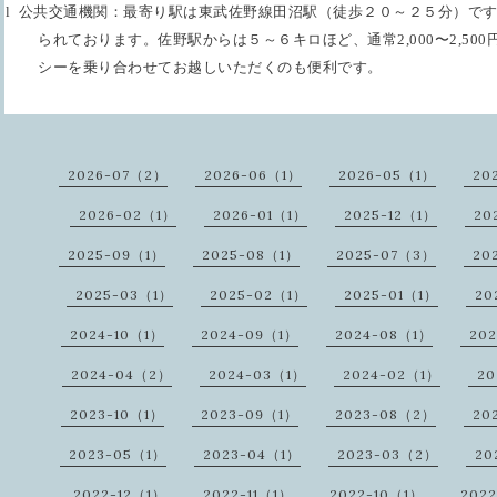
l
公共交通機関：最寄り駅は東武佐野線田沼駅（徒歩２０～２５分）で
られております。佐野駅からは５～６キロほど、通常
2,000
〜
2,500
シーを乗り合わせてお越しいただくのも便利です。
2026-07（2）
2026-06（1）
2026-05（1）
20
2026-02（1）
2026-01（1）
2025-12（1）
20
2025-09（1）
2025-08（1）
2025-07（3）
20
2025-03（1）
2025-02（1）
2025-01（1）
20
2024-10（1）
2024-09（1）
2024-08（1）
20
2024-04（2）
2024-03（1）
2024-02（1）
20
2023-10（1）
2023-09（1）
2023-08（2）
20
2023-05（1）
2023-04（1）
2023-03（2）
20
2022-12（1）
2022-11（1）
2022-10（1）
202