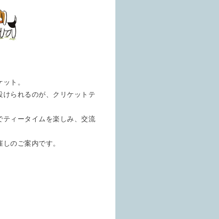
ケット。
設けられるのが、クリケットテ
でティータイムを楽しみ、交流
催しのご案内です。