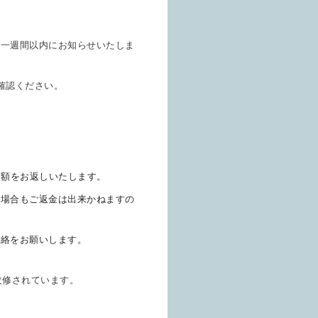
後一週間以内にお知らせいたしま
確認ください。
た額をお返しいたします。
た場合もご返金は出来かねますの
連絡をお願いします。
改修されています。