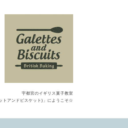
宇都宮のイギリス菓子教室
its (ガレットアンドビスケット)」にようこそ☆