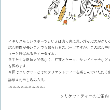
イギリスらしいスポーツといえば真っ先に思い浮かぶのがクリ
試合時間が長いことでも知られるスポーツですが、この試合中
ィーと呼ばれるティータイム。
選手たちは敵味方関係なく、紅茶とケーキ、サンドイッチなど
を深めます。
今回はクリケットとそのクリケットティーを楽しんでいただく
詳細＆お申し込み方法↓
***************************
クリケットティーのご案内