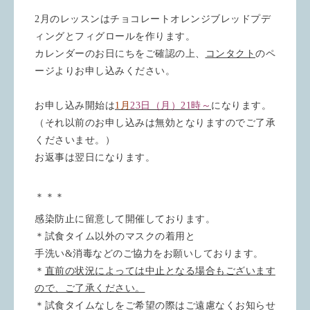
2
月のレッスンはチョコレートオレンジブレッドプデ
ィングとフィグロールを作ります。
カレンダーのお日にちをご確認の上、
コンタクト
のペ
ージよりお申し込みください。
お申し込み開始は
1月
23日（月）21時～
になります。
（それ以前のお申し込みは無効となりますのでご了承
くださいませ。）
お返事は翌日になります。
＊＊＊
感染防止に留意して開催しております。
＊試食タイム以外のマスクの着用と
手洗い&消毒などのご協力をお願いしております。
＊
直前の状況によっては中止となる場合もございます
ので、ご了承ください。
＊試食タイムなしをご希望の際はご遠慮なくお知らせ