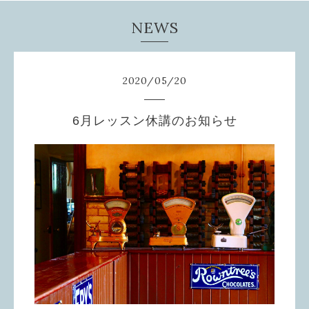
NEWS
2020
/
05
/
20
6月レッスン休講のお知らせ