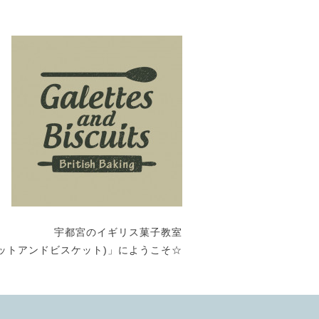
宇都宮のイギリス菓子教室
its (ガレットアンドビスケット)」にようこそ☆